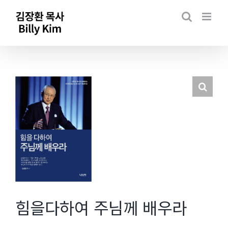
Skip
to
content
힘을다하여 주님께 배우라