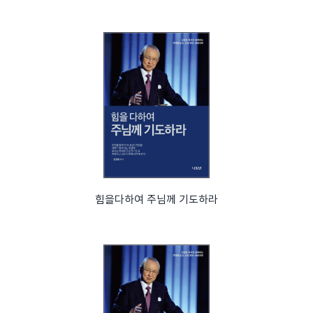
힘을다하여 주님께 기도하라