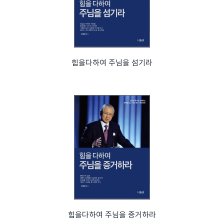
힘을다하여 주님을 섬기라
힘을다하여 주님을 증거하라