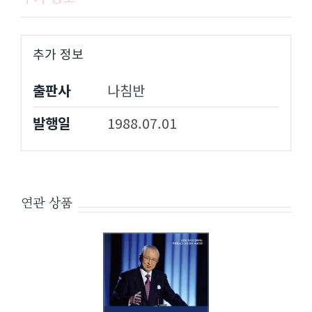
추가 정보
출판사
나침반
발행일
1988.07.01
연관 상품