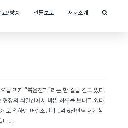
설교/방송
언론보도
저서소개
오늘 까지 “복음전파”라는 한 길을 걷고 있다.
 현장의 최일선에서 바쁜 하루를 보내고 있다.
이로 일하던 어린소년이 1억 6천만명 세계침
습니다.