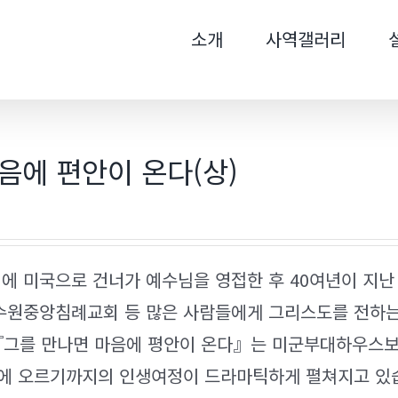
색
소개
사역갤러리
...
음에 편안이 온다(상)
에 미국으로 건너가 예수님을 영접한 후 40여년이 지난 
 수원중앙침례교회 등 많은 사람들에게 그리스도를 전하는
『그를 만나면 마음에 평안이 온다』는 미군부대하우스보
에 오르기까지의 인생여정이 드라마틱하게 펼쳐지고 있