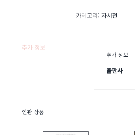
카테고리:
자서전
추가 정보
추가 정보
출판사
연관 상품