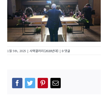
1월 5th, 2025
|
사역갤러리(2020년대)
|
0 댓글
facebook
twitter
pinterest
이
메
일