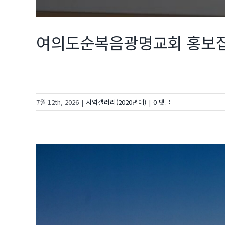
여의도순복음광명교회 홍보집
7월 12th, 2026
|
사역갤러리(2020년대)
|
0 댓글