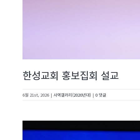
한성교회 홍보집회 설교
6월 21st, 2026
|
사역갤러리(2020년대)
|
0 댓글