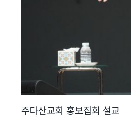
주다산교회 홍보집회 설교