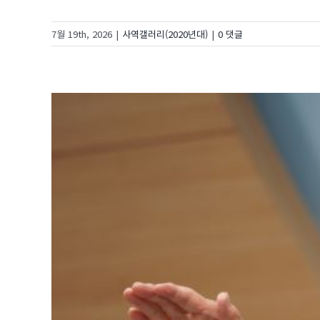
7월 19th, 2026
|
사역갤러리(2020년대)
|
0 댓글