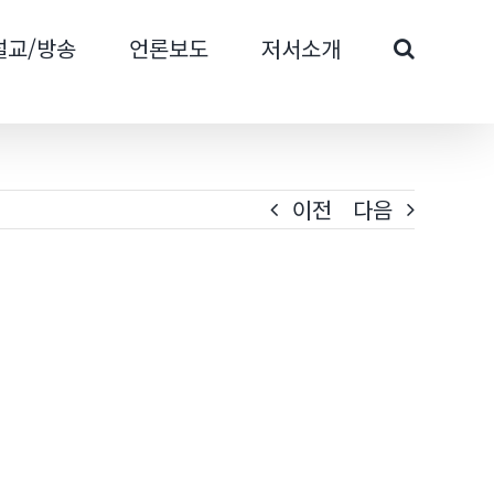
설교/방송
언론보도
저서소개
이전
다음