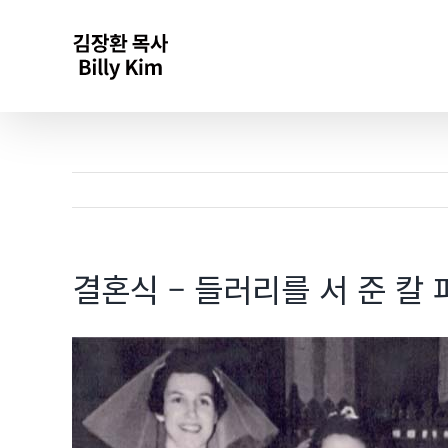
Skip
to
content
결혼식 – 들러리를 서 준 칼