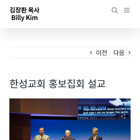
Skip
to
content
이전
다음
한성교회 홍보집회 설교