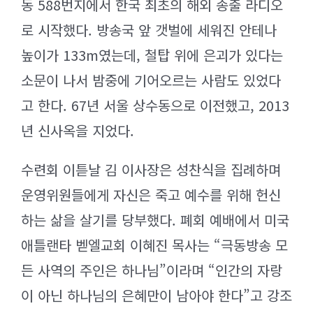
동 588번지에서 한국 최초의 해외 송출 라디오
로 시작했다. 방송국 앞 갯벌에 세워진 안테나
높이가 133m였는데, 철탑 위에 은괴가 있다는
소문이 나서 밤중에 기어오르는 사람도 있었다
고 한다. 67년 서울 상수동으로 이전했고, 2013
년 신사옥을 지었다.
수련회 이튿날 김 이사장은 성찬식을 집례하며
운영위원들에게 자신은 죽고 예수를 위해 헌신
하는 삶을 살기를 당부했다. 폐회 예배에서 미국
애틀랜타 벧엘교회 이혜진 목사는 “극동방송 모
든 사역의 주인은 하나님”이라며 “인간의 자랑
이 아닌 하나님의 은혜만이 남아야 한다”고 강조