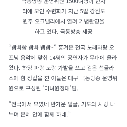
극동방송 운영위원 1500여명이 한자
리에 모인 수련회가 지난 5일 강원도
원주 오크밸리에서 열려 기념촬영을
하고 있다. 극동방송 제공
“빰빠빰 빰빠 빰빰~” 흥겨운 전국 노래자랑 오
프닝 음악에 맞춰 14명의 공연자가 무대에 올라
왔다. 하양 파랑 노랑 가발을 쓰고 검은 선글라
스에 흰 장갑을 낀 이들은 대구 극동방송 운영위
원으로 구성된 ‘미녀원정대’팀.
“전국에서 모였네 반가운 얼굴, 기도와 사랑 나
누며 은혜 안에 함께 하네.”