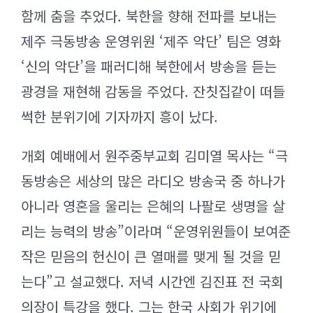
함께 춤을 추었다. 북한을 향해 전파를 보내는
제주 극동방송 운영위원 ‘제주 악단’ 팀은 영화
‘신의 악단’을 패러디해 북한에서 방송을 듣는
광경을 재현해 감동을 주었다. 잔칫집같이 떠들
썩한 분위기에 기자까지 흥이 났다.
개회 예배에서 원주중부교회 김미열 목사는 “극
동방송은 세상의 많은 라디오 방송국 중 하나가
아니라 영혼을 울리는 은혜의 나팔로 생명을 살
리는 능력의 방송”이라며 “운영위원들이 보여준
작은 믿음의 헌신이 큰 열매를 맺게 될 것을 믿
는다”고 설교했다. 저녁 시간엔 김진표 전 국회
의장이 특강을 했다. 그는 한국 사회가 위기에