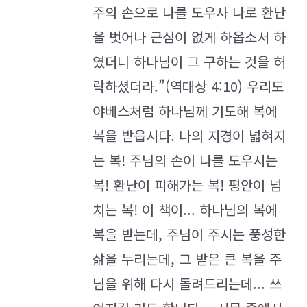
주의 손으로 나를 도우사 나로 환난
을 벗어나 근심이 없게 하옵소서 하
였더니 하나님이 그 구하는 것을 허
락하셨더라.”(역대상 4:10) 우리도
야베스처럼 하나님께 기도해 복에
복을 받읍시다. 나의 지경이 넓혀지
는 복! 주님의 손이 나를 도우시는
복! 환난이 피해가는 복! 평안이 넘
치는 복! 이 책이... 하나님의 복에
복을 받는데, 주님이 주시는 풍성한
삶을 누리는데, 그 받은 큰 복을 주
님을 위해 다시 돌려드리는데... 쓰