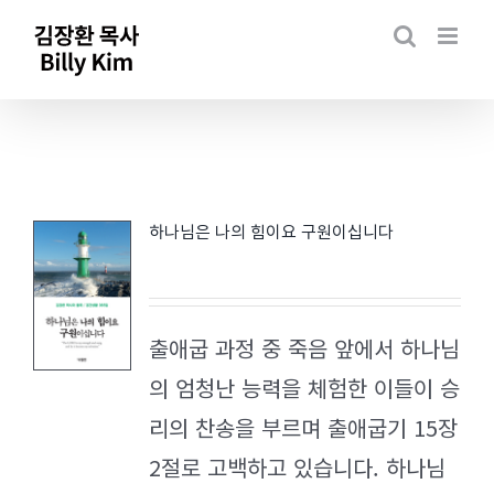
Skip
to
content
하나님은 나의 힘이요 구원이십니다
출애굽 과정 중 죽음 앞에서 하나님
의 엄청난 능력을 체험한 이들이 승
리의 찬송을 부르며 출애굽기 15장
2절로 고백하고 있습니다. 하나님