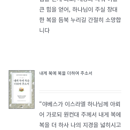
큰 힘을 얻어, 하나님이 주실 창대
한 복을 듬북 누리길 간절히 소망합
니다
내게 복에 복을 더하여 주소서
“야베스가 이스라엘 하나님께 아뢰
어 가로되 원컨대 주께서 내게 복에
복을 더 하사 나의 지경을 넓히시고